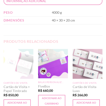
INFORMAÇÃO ADICIONAL
PESO
4000 g
DIMENSÕES
40 × 30 × 20 cm
PRODUTOS RELACIONADOS
BALAS PERSONALIZADAS
CARTÕES DE VISITA
CARTÕES DE VISITA
FiveBox
Cartão de Visita +
Cartão de Visita
R$
660,00
Papel Timbrado
Luxo
R$
850,00
R$
266,00
ADICIONAR AO
ADICIONAR AO
ADICIONAR AO
CARRINHO