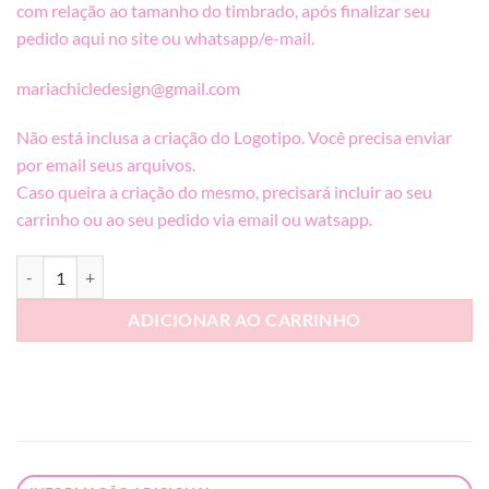
com relação ao tamanho do timbrado, após finalizar seu
pedido aqui no site ou whatsapp/e-mail.
mariachicledesign@gmail.com
Não está inclusa a criação do Logotipo. Você precisa enviar
por email seus arquivos.
Caso queira a criação do mesmo, precisará incluir ao seu
carrinho ou ao seu pedido via email ou watsapp.
Caneca + Cartão de Visita + Papel Timbrado quantidade
ADICIONAR AO CARRINHO