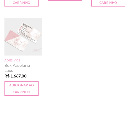
CARRINHO
CARRINHO
ADESIVOS
Box Papelaria
Luxo
R$
1.667,00
ADICIONAR AO
CARRINHO
PayPal
Visa
MasterCard
Elo
Copyright 2008-2017 2026 ©
Equipe Maria Chiclé Design