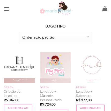
Skip
to
content
LOGOTIPO
DESIGN
DESIGN
DESIGN
Criação de
Logotipo +
Logotipo +
Logotipo
Mascote
Submarca
Personalizado
R$
347,00
R$
377,00
R$
724,00
ADICIONAR AO
ADICIONAR AO