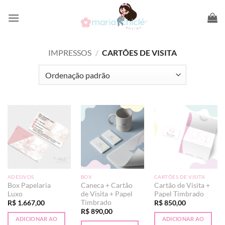
Skip
to
content
IMPRESSOS
/
CARTÕES DE VISITA
ADESIVOS
BOX
CARTÕES DE VISITA
Box Papelaria
Caneca + Cartão
Cartão de Visita +
Luxo
de Visita + Papel
Papel Timbrado
Timbrado
R$
1.667,00
R$
850,00
R$
890,00
ADICIONAR AO
ADICIONAR AO