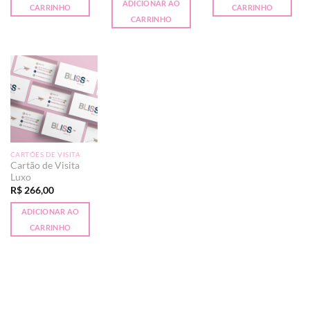
ADICIONAR AO
CARRINHO
CARRINHO
CARRINHO
CARTÕES DE VISITA
Cartão de Visita
Luxo
R$
266,00
ADICIONAR AO
CARRINHO
PayPal
Visa
MasterCard
Elo