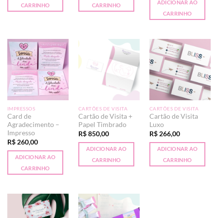
ADICIONAR AO
CARRINHO
CARRINHO
CARRINHO
IMPRESSOS
CARTÕES DE VISITA
CARTÕES DE VISITA
Card de
Cartão de Visita +
Cartão de Visita
Agradecimento –
Papel Timbrado
Luxo
Impresso
R$
850,00
R$
266,00
R$
260,00
ADICIONAR AO
ADICIONAR AO
ADICIONAR AO
CARRINHO
CARRINHO
CARRINHO