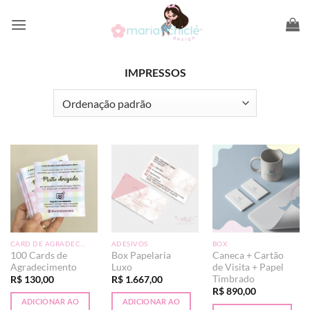
Skip
to
content
IMPRESSOS
CARD DE AGRADECIMENTO
ADESIVOS
BOX
100 Cards de
Box Papelaria
Caneca + Cartão
Agradecimento
Luxo
de Visita + Papel
Timbrado
R$
130,00
R$
1.667,00
R$
890,00
ADICIONAR AO
ADICIONAR AO