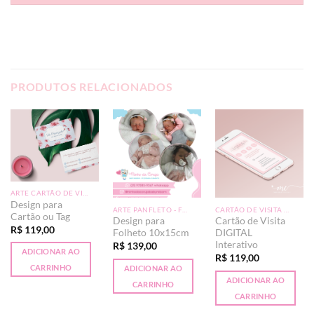
PRODUTOS RELACIONADOS
ARTE CARTÃO DE VISITA
Design para
ARTE PANFLETO - FRENTE
CARTÃO DE VISITA DIGITAL INTERATIVO
Cartão ou Tag
Design para
Cartão de Visita
R$
119,00
Folheto 10x15cm
DIGITAL
Interativo
R$
139,00
ADICIONAR AO
R$
119,00
CARRINHO
ADICIONAR AO
ADICIONAR AO
CARRINHO
CARRINHO