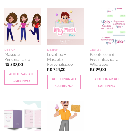
DESIGN
DESIGN
DESIGN
Mascote
Logotipo +
Pacote com 6
Personalizado
Mascote
Figurinhas para
Personalizado
Whatsapp
R$
537,00
R$
724,00
R$
99,00
ADICIONAR AO
ADICIONAR AO
ADICIONAR AO
CARRINHO
CARRINHO
CARRINHO